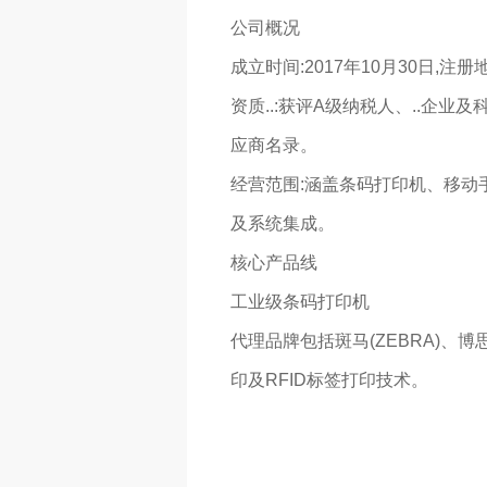
公司概况
成立时间‌:2017年10月30日,
资质..‌:获评A级纳税人、..企
应商名录‌。
经营范围‌:涵盖条码打印机、移
及系统集成‌。
核心产品线
工业级条码打印机‌
代理品牌包括‌斑马(ZEBRA)‌、‌博思
印及RFID标签打印技术‌。