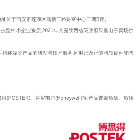
注册地址位于西安市莲湖区高新三路财富中心二期B座‌。
业及科技型中小企业资质,2021年入围陕西省级政府采购电子卖场供
动手持终端等产品的研发与技术服务,同时涉及计算机软硬件销售
得(POSTEK)‌、‌霍尼韦尔(Honeywell)‌等,产品覆盖热敏、热转