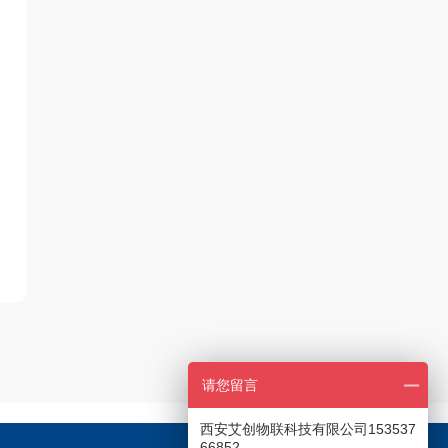
请您留言
西安艾创物联科技有限公司153537
66852