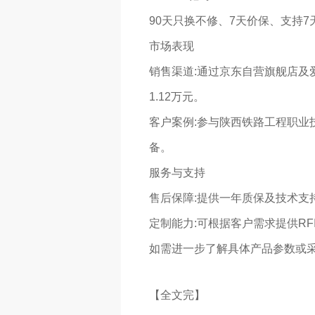
90天只换不修、7天价保、支持7
市场表现
销售渠道‌:通过京东自营旗舰店及爱
1.12万元。
客户案例‌:参与陕西铁路工程职
备‌。
服务与支持
售后保障‌:提供一年质保及技术支
定制能力‌:可根据客户需求提供R
如需进一步了解具体产品参数或采购流
【全文完】