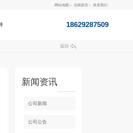
-
-
网站地图
在线留言
联系我们
18629287509
持
返回
新闻资讯
公司新闻
公司公告