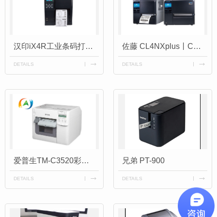
汉印iX4R工业条码打印机
佐藤 CL4NXplus丨CL6NXplus
DETAILS
DETAILS
爱普生TM-C3520彩色不干胶标签打印机
兄弟 PT-900
DETAILS
DETAILS