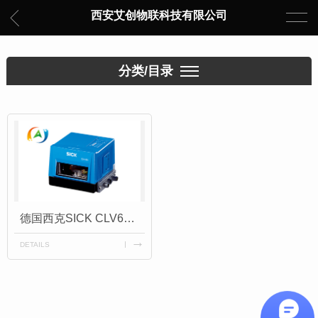
西安艾创物联科技有限公司
分类/目录
德国西克SICK CLV691 工业级条码扫描器
DETAILS