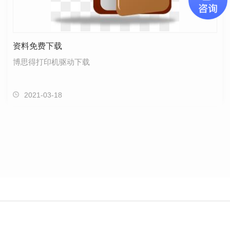
资料免费下载
博思得打印机驱动下载
2021-03-18
首页
产品
联系
案例
我们