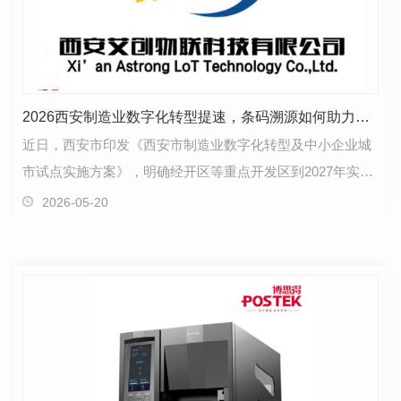
2026西安制造业数字化转型提速，条码溯源如何助力企业降本增效？
近日，西安市印发《西安市制造业数字化转型及中小企业城
市试点实施方案》，明确经开区等重点开发区到2027年实现
规上企业数字化改造全覆盖的目标，推动重点产业链典…
2026-05-20