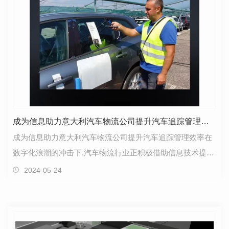
成为信息助力意大利汽车物流公司提升汽车追踪管理效率
成为信息助力意大利汽车物流公司提升汽车追踪管理效率在
数字化浪潮的冲击下,汽车物流行业正积极借助信息技术提升
管理与追踪效率。传统的汽车物流公司通常采用手动…
2024-05-24