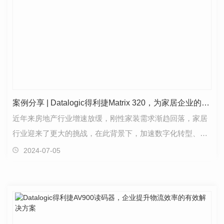
案例分享 | Datalogic得利捷Matrix 320，为家居企业的数字化转型助力！
近年来房地产行业增速放缓，刚性家装需求渐趋回落，家居
行业迎来了更大的挑战，在此背景下，加速数字化转型、提
高生产效率成为家居行业破局的关键突破口。而企业要…
2024-07-05