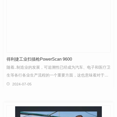
得利捷工业扫描枪PowerScan 9600
随着..制造业的发展，可追溯性已经成为汽车、电子和医疗卫
生等各行各业生产流程的一个重要方面，这也意味着对于生
产设备的质量要求会与日俱增，技术上的变革与创新…
2024-07-05