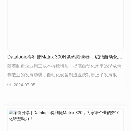
Datalogic得利捷Matrix 300N条码阅读器，赋能自动化设备制造业..生产！
随着制造企业用工成本持续增加，提高自动化水平逐渐成为
制造业的发展趋势，自动化设备制造业成功赶上了发展浪
潮。为满足不断扩张的市场需求，自动化生产企业亟需通…
2024-07-05