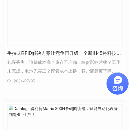
手持式RFID解决方案让竞争再升级，全新IH45将科技一卷到底！
包裹丢失，追踪成本高？库存不准确，缺货影响营收？工作
未完成，电池先罢工？库管成本上扬，客户满意度下降……
零售与仓储需求的持续增长，让原本就繁琐的货品管理…
2024-07-05