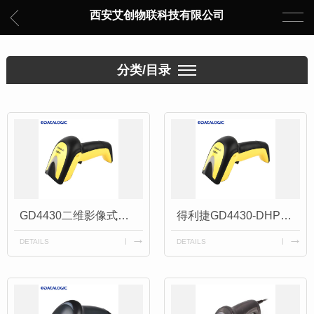
西安艾创物联科技有限公司
分类/目录
GD4430二维影像式扫描器
得利捷GD4430-DHP条码扫描枪
DETAILS
DETAILS