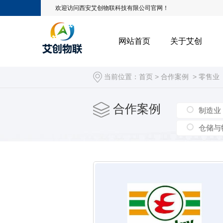
欢迎访问西安艾创物联科技有限公司官网！
网站首页
关于艾创
当前位置：
首页
>
合作案例
>
零售业
合作案例
制造业
仓储与