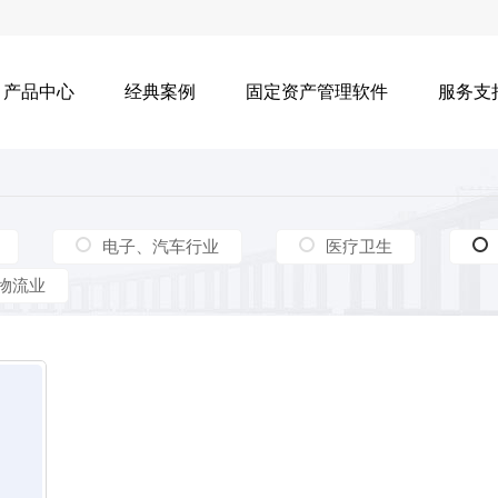
产品中心
经典案例
固定资产管理软件
服务支
电子、汽车行业
医疗卫生
物流业