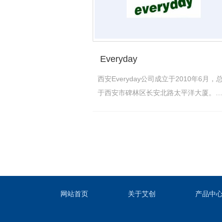
Everyday
西安Everyday公司成立于2010年6月，
于西安市碑林区长安北路太平洋大厦。
Everyday…
[查看详情]
网站首页
关于艾创
产品中