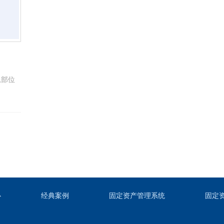
总部位
心
经典案例
固定资产管理系统
固定