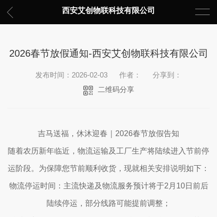
西安艾创物联科技有限公司
2026春节放假通知-西安艾创物联科技有限公司
发布时间：2026-02-03
作者：
分享到：
二维码分享
吉马送福，休沐迎春｜2026春节放假告知
随着农历新年临近，物流运输及工厂生产将陆续进入节前停
运阶段。为保障您节前顺利收货，现就相关安排说明如下：
物流停运时间：主流快递及物流服务预计将于2月10日前后
陆续停运，部分线路可能提前调整；