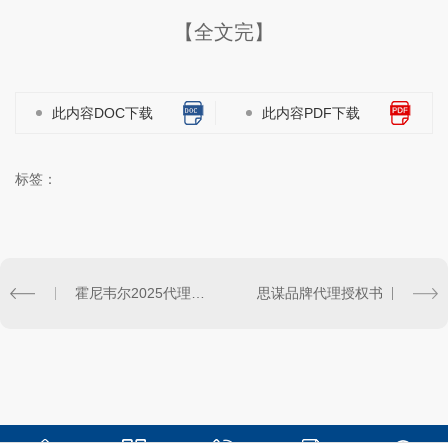
【全文完】
此内容DOC下载
此内容PDF下载
标签：
霍尼韦尔2025代理证书
思谋品牌代理授权书